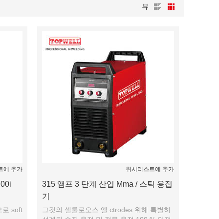
뷰
트에 추가
위시리스트에 추가
00i
315 앰프 3 단계 산업 Mma / 스틱 용접
기
로 soft
그것의 셀룰로오스 엘 ctrodes 위해 특별히