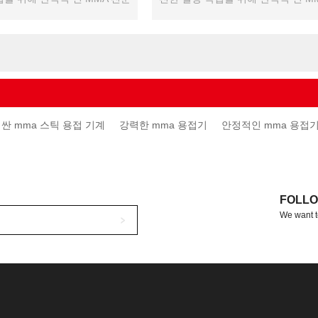
기계 ...
싼 mma 스틱 용접 기계
강력한 mma 용접기
안정적인 mma 용접
FOLLO
We want t