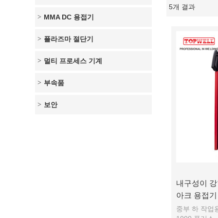
5개 결과
쇼케이스
MMA DC 용접기
플라즈마 절단기
멀티 프로세스 기계
부속품
보안
내구성이 강한
아크 용접기 A
중부 하 작업용