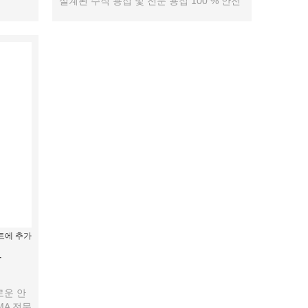
설계된 수직 용접 및 전문 용접 100 % 안전
...
...
트에 추가
-
로운 안
MA 전문