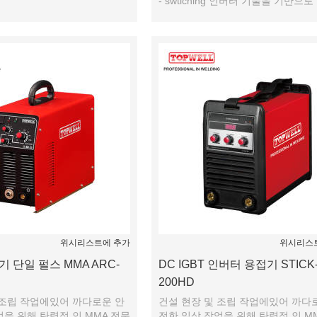
- swtiching 인버터 기술을 기반으로
performance.It에 약간의 타협을 제공 
위시리스트에 추가
위시리스
 단일 펄스 MMA ARC-
DC IGBT 인버터 용접기 STICK
200HD
 조립 작업에있어 까다로운 안
건설 현장 및 조립 작업에있어 까다
업을 위해 탄력적 인 MMA 전문
전한 일상 작업을 위해 탄력적 인 M