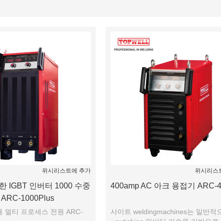
명부
위시리스트에 추가
위시리스
 IGBT 인버터 1000 수중
400amp AC 아크 용접기 ARC-4
RC-1000Plus
 멀티 프로세스 전원 ARC-
사이트 weldingmachines는 일반적으