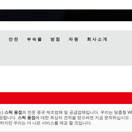
안 전
부 속 물
받 침
자 원
회 사 소 개
는)
스틱 용접
의 전문 중국 제조업체 및 공급업체입니다. 우리는 맞춤형 Who
공합니다.
스틱 용접
에 대한 최상의 견적을 얻으려면 지금 문의하십시오.
,하지만 우리는 더 나은 서비스를 제공 할 것입니다.