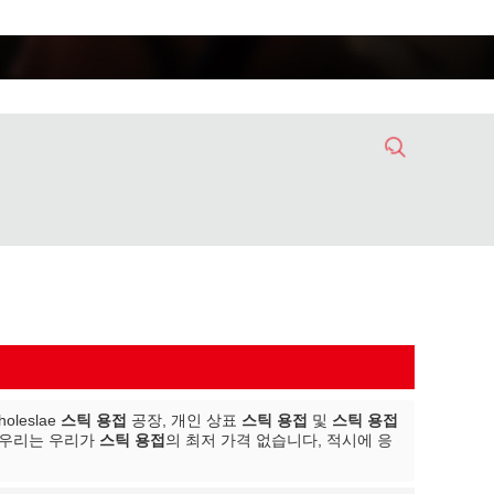
leslae
스틱 용접
공장, 개인 상표
스틱 용접
및
스틱 용접
 우리는 우리가
스틱 용접
의 최저 가격 없습니다, 적시에 응