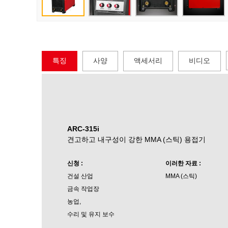
특징
사양
액세서리
비디오
ARC-315i
견고하고 내구성이 강한 MMA (스틱) 용접기
신청 :
이러한 자료 :
건설 산업
MMA (스틱)
금속 작업장
농업,
수리 및 유지 보수