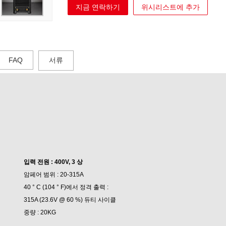
지금 연락하기
위시리스트에 추가
FAQ
서류
입력 전원 : 400V, 3 상
암페어 범위 : 20-315A
40 ° C (104 ° F)에서 정격 출력 :
315A (23.6V @ 60 %) 듀티 사이클
중량 : 20KG