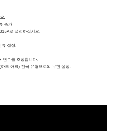
오.
류 증가
315A로 설정하십시오.
류 설정.
개 변수를 조정합니다.
(하드 아크) 전극 유형으로의 무한 설정.