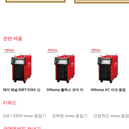
관련 제품
제어 패널 IGBT 630A 산
500amp 플럭스 코어 아
400amp AC 아크 용접
업용 아크 용접기
크 용접기 ARC-500i
기 ARC-400i
키워드
110 / 220V mma 용접기
강력한 mma 용접기
안정적인 mma 용
구매메세지 보내기