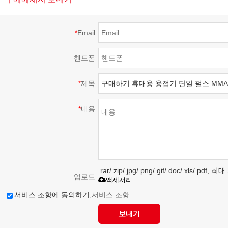
*
Email
핸드폰
*
제목
*
내용
.rar/.zip/.jpg/.png/.gif/.doc/.xls/.pdf
업로드
액세서리
서비스 조항에 동의하기,
서비스 조항
보내기