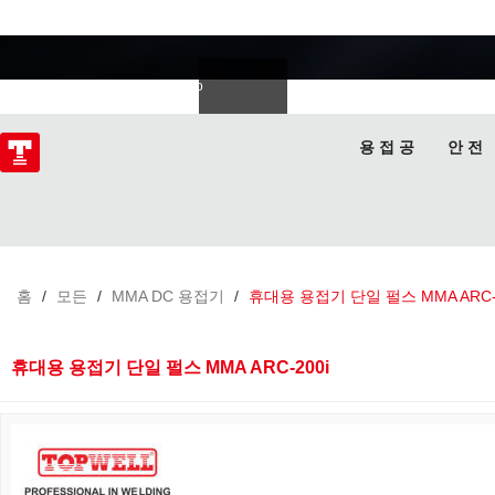
용접 전문가
Deutsch
Español
Italiano
lski
ไทย
Tiếng Việt
용 접 공
안 전
홈
/
모든
/
MMA DC 용접기
/
휴대용 용접기 단일 펄스 MMA ARC-2
휴대용 용접기 단일 펄스 MMA ARC-200i