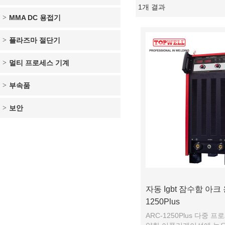
1개 결과
쇼케이스
MMA DC 용접기
플라즈마 절단기
멀티 프로세스 기계
부속품
보안
자동 Igbt 잠수함 아크
1250Plus
ARC-1250Plus 다중 