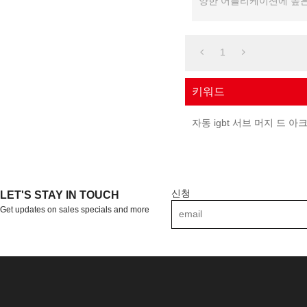
양한 어플리케이션에 높은
공합니다.
1
키워드
자동 igbt 서브 머지 드 아
신청
LET'S STAY IN TOUCH
Get updates on sales specials and more