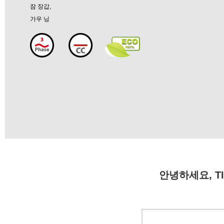
잠 장갑,
가우 닝
안녕하세요, TIG