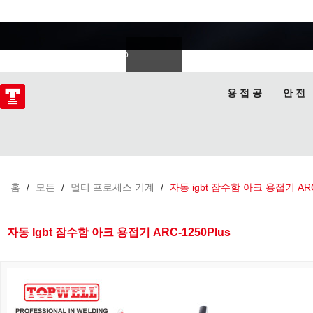
용접 전문가
Deutsch
Español
Italiano
lski
ไทย
Tiếng Việt
용 접 공
안 전
홈
/
모든
/
멀티 프로세스 기계
/
자동 igbt 잠수함 아크 용접기 ARC-
자동 Igbt 잠수함 아크 용접기 ARC-1250Plus