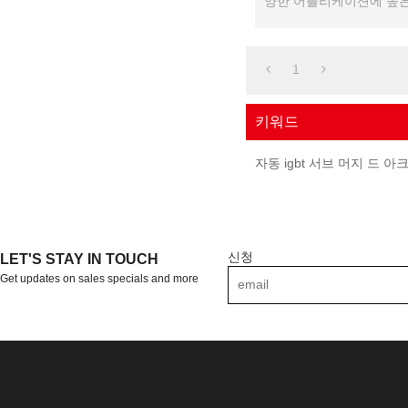
양한 어플리케이션에 높은
공합니다.
1
키워드
자동 igbt 서브 머지 드 아
신청
LET'S STAY IN TOUCH
Get updates on sales specials and more