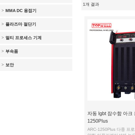
1개 결과
쇼케이스
MMA DC 용접기
플라즈마 절단기
멀티 프로세스 기계
부속품
보안
자동 Igbt 잠수함 아크
1250Plus
ARC-1250Plus 다중 