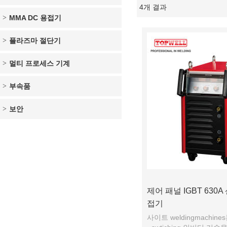
4개 결과
쇼케이스
MMA DC 용접기
플라즈마 절단기
멀티 프로세스 기계
부속품
보안
제어 패널 IGBT 630
접기
사이트 weldingmachine