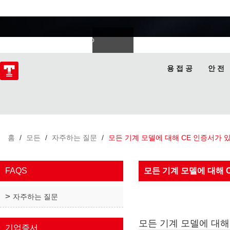
용접 전문가
Deutsch
Español
Italiano
lski
ไทย
Tiếng Việt
용 접 공
안 전
홈
/
모든
/
자주하는 질문
/
모든 기계 모델에 대해 CE 인증서가 
FAQS
모든 기계 모델에 대해 
자주하는 질문
모든 기계 모델에 대해
기업증서