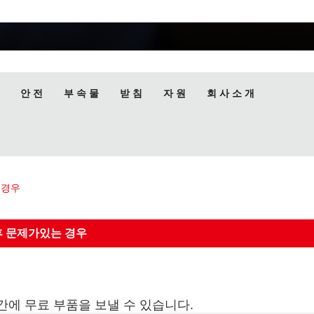
안 전
부 속 물
받 침
자 원
회 사 소 개
 경우
후 문제가있는 경우
간에 무료 부품을 보낼 수 있습니다.