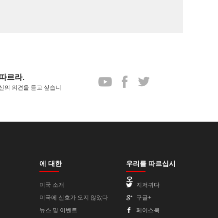
따르라.
신의 의견을 듣고 싶습니
에 대한
우리를 따르십시
오
미국 소개
지저귀다
미국에 신호가 오지 않았다
구글+
뉴스 및 이벤트
페이스북