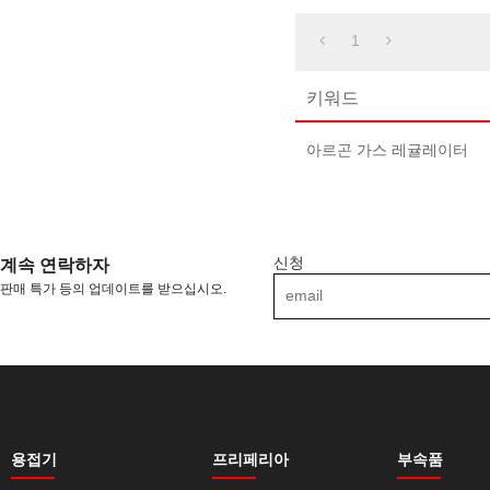
1
키워드
아르곤 가스 레귤레이터
신청
계속 연락하자
판매 특가 등의 업데이트를 받으십시오.
용접기
프리페리아
부속품