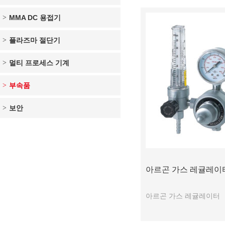
MMA DC 용접기
플라즈마 절단기
멀티 프로세스 기계
부속품
보안
아르곤 가스 레귤레이
아르곤 가스 레귤레이터