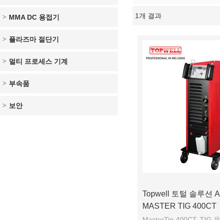
1개 결과
MMA DC 용접기
쇼케이스
플라즈마 절단기
멀티 프로세스 기계
부속품
보안
Topwell 토털 솔루션 A
MASTER TIG 400CT
MasterTig-400CT, TI