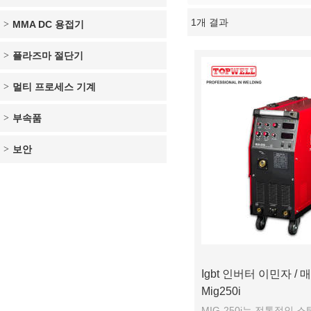
1개 결과
MMA DC 용접기
쇼케이스
플라즈마 절단기
멀티 프로세스 기계
부속품
보안
Igbt 인버터 이민자 / 
Mig250i
MIG-250i는 전통적인 