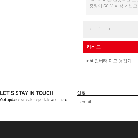
중량이 50 % 이상 가볍고
공됩니다 ...
1
키워드
igbt 인버터 미그 용접기
신청
LET'S STAY IN TOUCH
Get updates on sales specials and more