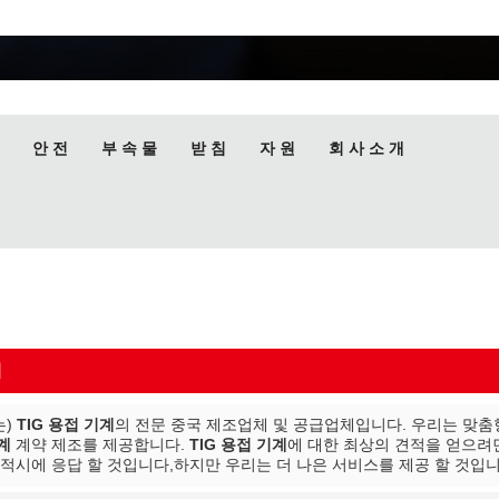
안 전
부 속 물
받 침
자 원
회 사 소 개
계
는)
TIG 용접 기계
의 전문 중국 제조업체 및 공급업체입니다. 우리는 맞춤형 W
기계
계약 제조를 제공합니다.
TIG 용접 기계
에 대한 최상의 견적을 얻으려
 적시에 응답 할 것입니다,하지만 우리는 더 나은 서비스를 제공 할 것입니