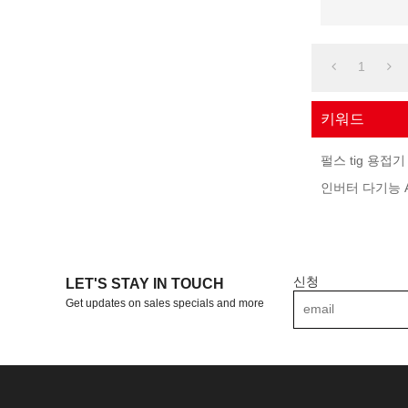
1
키워드
펄스 tig 용접기
인버터 다기능 AC
신청
LET'S STAY IN TOUCH
Get updates on sales specials and more