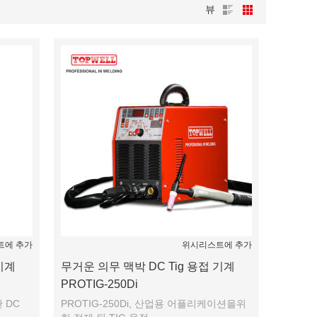
뷰
트에 추가
위시리스트에 추가
기계
무거운 의무 맥박 DC Tig 용접 기계
PROTIG-250Di
 DC
PROTIG-250Di, 산업용 어플리케이션을위