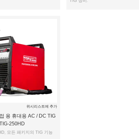
TIG 장비.
위시리스트에 추가
용 휴대용 AC / DC TIG
IG-250HD
0HD, 모든 패키지의 TIG 기능