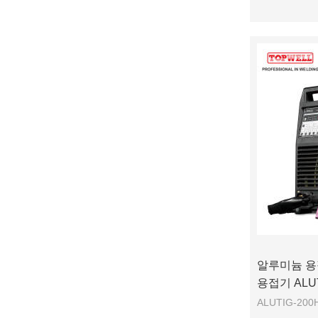
알루미늄 용접 
용접기 ALUT
ALUTIG-20