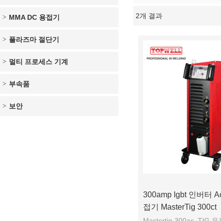
2개 결과
MMA DC 용접기
쇼케이스
플라즈마 절단기
멀티 프로세스 기계
부속품
보안
300amp Igbt 인버터 A
접기 MasterTig 300ct
Mastertig-300ac, T