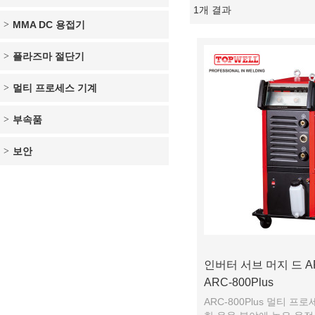
1개 결과
쇼케이스
MMA DC 용접기
플라즈마 절단기
멀티 프로세스 기계
부속품
보안
인버터 서브 머지 드 
ARC-800Plus
ARC-800Plus 멀티 