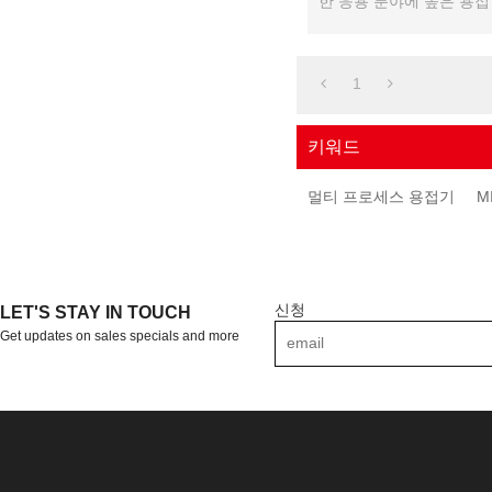
한 응용 분야에 높은 용
다.
1
키워드
멀티 프로세스 용접기
M
신청
LET'S STAY IN TOUCH
Get updates on sales specials and more