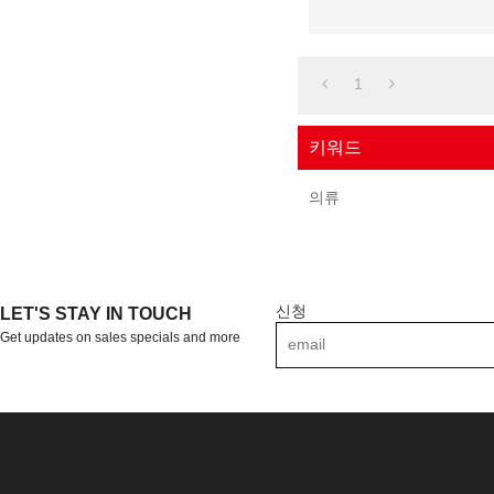
1
키워드
의류
신청
LET'S STAY IN TOUCH
Get updates on sales specials and more