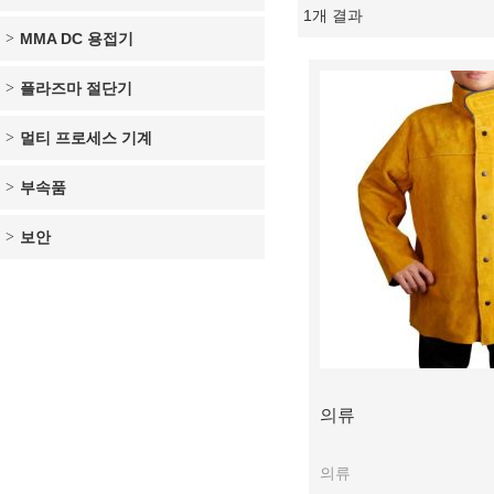
1개 결과
쇼케이스
MMA DC 용접기
플라즈마 절단기
멀티 프로세스 기계
부속품
보안
의류
의류