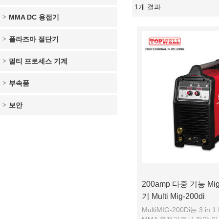
1개 결과
쇼케이스
MMA DC 용접기
플라즈마 절단기
멀티 프로세스 기계
부속품
보안
200amp 다중 기능 Mig
기 Multi Mig-200di
MultiMIG-200Di는 3 in