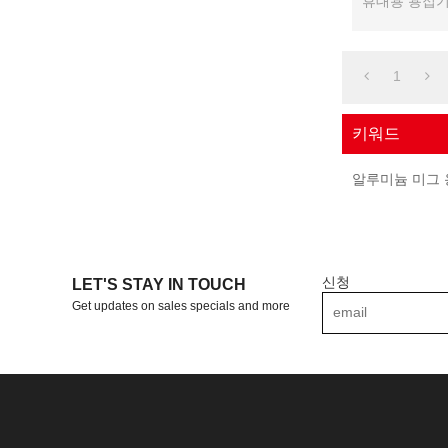
휴대용 용접기
1
키워드
알루미늄 미그
신청
LET'S STAY IN TOUCH
Get updates on sales specials and more