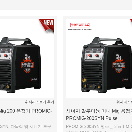
명부
위시리스트에 추가
위시리스
Mig 200 용접기 PROMIG-
시너지 알루미늄 미니 Mig 용접
PROMIG-200SYN Pulse
00SYN, 다목적 및 시너지 도구
PROMIG-200SYN 펄스는 3 in 1 MI