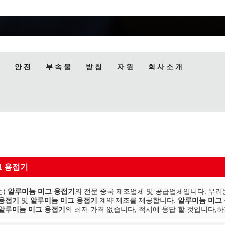
안 전
부 속 물
받 침
자 원
회 사 소 개
그 용접기
는)
알루미늄 미그 용접기
의 전문 중국 제조업체 및 공급업체입니다. 우리는 
 용접기
및
알루미늄 미그 용접기
계약 제조를 제공합니다.
알루미늄 미그
알루미늄 미그 용접기
의 최저 가격 없습니다, 적시에 응답 할 것입니다,하