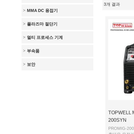
3개 결과
쇼케이스
MMA DC 용접기
플라즈마 절단기
멀티 프로세스 기계
부속품
보안
TOPWELL 
200SYN
PROMIG-2