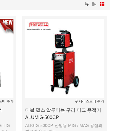
뷰
트에 추가
위시리스트에 추가
기
더블 펄스 알루미늄 구리 미그 용접기
ALUMIG-500CP
G TIG
ALIGIG-500CP, 산업용 MIG / MAG 용접의