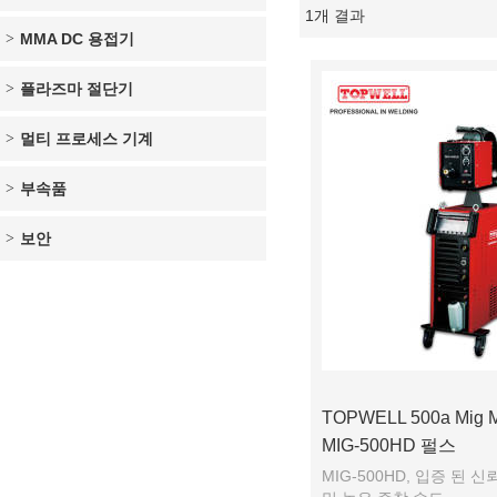
1개 결과
쇼케이스
MMA DC 용접기
플라즈마 절단기
멀티 프로세스 기계
부속품
보안
TOPWELL 500a Mig
MIG-500HD 펄스
MIG-500HD, 입증 된 