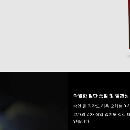
탁월한 절단 품질 및 일관성
승인 된 직각도 허용 오차는 0.3
고가의 2 차 작업 없이도 절삭 
있습니다.