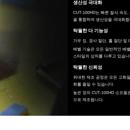
생산성 극대화
CUT-100HD는 빠른 절삭 속
을 통합하여 생산성을 극대화합
탁월한 다 기능성
가우 징, 경사 절단, 홀 절단 및
베벨 기술은 모든 일반적인 베벨 
스타일의 상처를 다루고 있습니
탁월한 신뢰성
위대한 제조 공정은 모든 고화질
회를 줄일 수 있습니다.
높은 정의 CUT-100HD 소모
으로 제조됩니다.