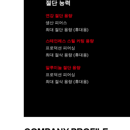
절단 능력
연강 절단 용량
생산 피어스
최대 절단 용량 (휴대용)
스테인레스 스틸 커팅 용량
프로덕션 피어싱
최대 절삭 용량 (휴대용)
알루미늄 절단 용량
프로덕션 피어싱
최대 절삭 용량 (휴대용)