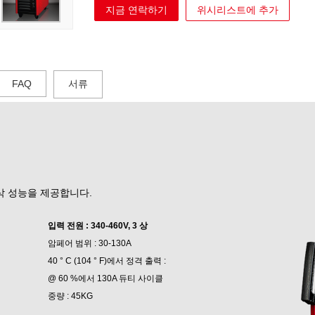
지금 연락하기
위시리스트에 추가
FAQ
서류
절삭 성능을 제공합니다.
입력 전원 : 340-460V, 3 상
암페어 범위 : 30-130A
40 ° C (104 ° F)에서 정격 출력 :
@ 60 %에서 130A 듀티 사이클
중량 : 45KG