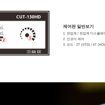
제어판 일반보기
1. 전압계 / 전압계 디스플레
2. 인코더 제어
3. 모드 : 2T (STD) / 4T (HO