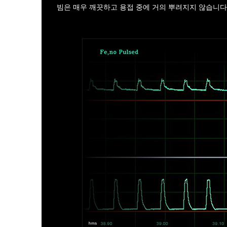
빔은 매우 깨끗하고 용접 중에 거의 뿌려지지 않습니다