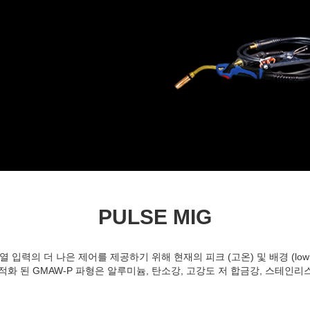
PULSE MIG
화 열 입력의 더 나은 제어를 제공하기 위해 현재의 피크 (고온) 및 배경 (lo
게 최적화 된 GMAW-P 파형은 알루미늄, 탄소강, 고강도 저 합금강, 스테인