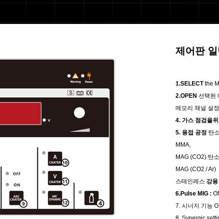
제어판 
1.SELECT
the 
2.OPEN
선택된 
메모리 채널 설
4. 가스 점검을
5. 용접 공정
탄소
MMA,
MAG (CO2) 탄
MAG (CO2 / Ar)
스테인레스
강용
6.Pulse MIG :
ON
7. 시너지 기능 ON
8. Synergic se