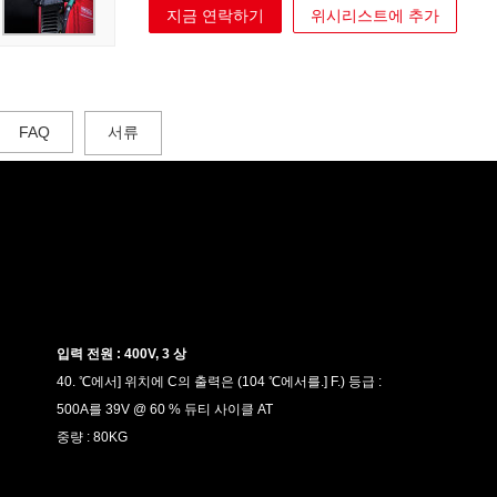
지금 연락하기
위시리스트에 추가
FAQ
서류
입력 전원 : 400V, 3 상
40. ℃에서] 위치에 C의 출력은 (104 ℃에서를.] F.) 등급 :
500A를 39V @ 60 % 듀티 사이클 AT
중량 : 80KG