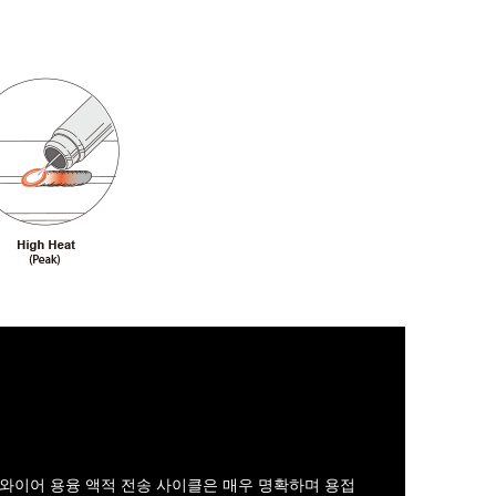
니다. 와이어 용융 액적 전송 사이클은 매우 명확하며 용접