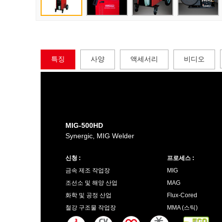
특징
사양
액세서리
비디오
MIG-500HD
Synergic, MIG Welder
신청 :
프로세스 :
금속 제조 작업장
MIG
조선소 및 해양 산업
MAG
화학 및 공정 산업
Flux-Cored
철강 구조물 작업장
MMA (스틱)