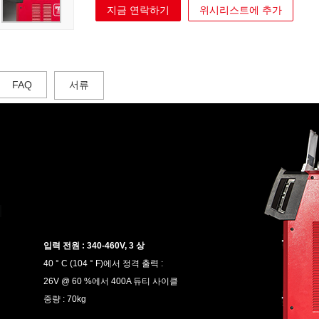
지금 연락하기
위시리스트에 추가
FAQ
서류
접
입력 전원 : 340-460V, 3 상
40 ° C (104 ° F)에서 정격 출력 :
26V @ 60 %에서 400A 듀티 사이클
중량 : 70kg