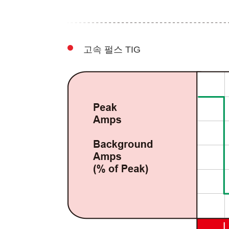
고속 펄스 TIG