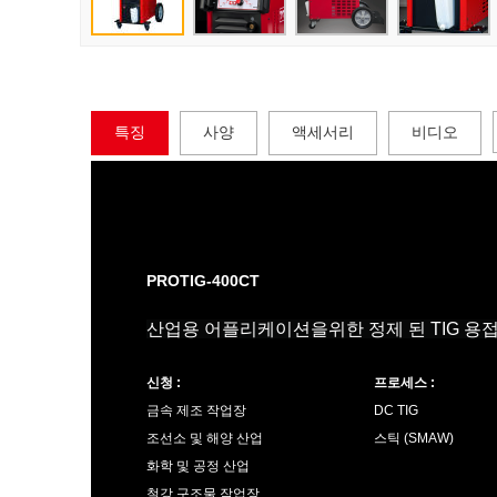
특징
사양
액세서리
비디오
PROTIG-400CT
산업용 어플리케이션을위한 정제 된 TIG 용
신청 :
프로세스 :
금속 제조 작업장
DC TIG
조선소 및 해양 산업
스틱 (SMAW)
화학 및 공정 산업
철강 구조물 작업장