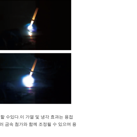
 할 수있다.이 가열 및 냉각 효과는 용접
러 금속 첨가와 함께 조정될 수 있으며 용