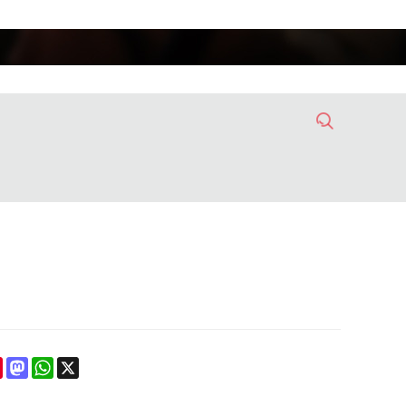
ebook
Pinterest
Mastodon
WhatsApp
X