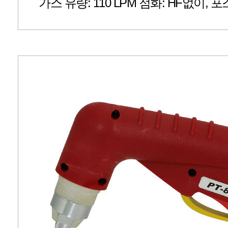
가스 유량: 110 LPM 점화: HF없이, 포