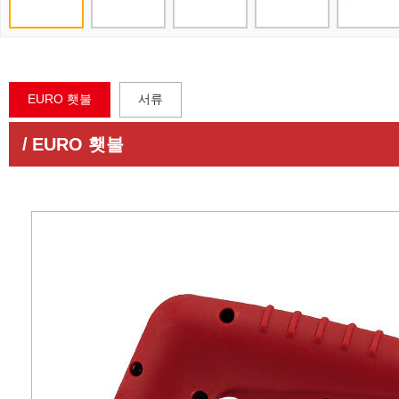
EURO 횃불
서류
/
EURO 횃불