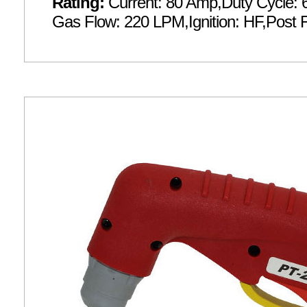
Rating:
Current: 80 Amp,Duty Cycle: 
Gas Flow: 220 LPM,Ignition: HF,Post