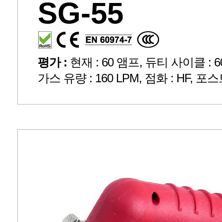
SG-55
평가 :
현재 : 60 앰프, 듀티 사이클 : 60 
가스 유량 : 160 LPM, 점화 : HF, 포스