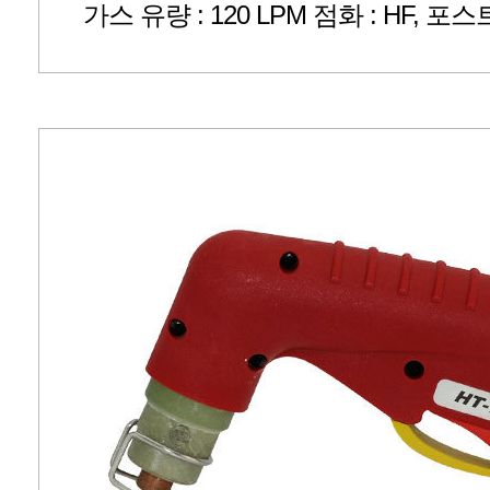
가스 유량 : 120 LPM 점화 : HF, 포스