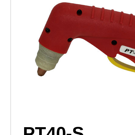
PT40-S