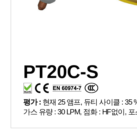
PT20C-S
평가 :
현재 25 앰프, 듀티 사이클 : 35 %, 
가스 유량 : 30 LPM, 점화 : HF없이, 포스