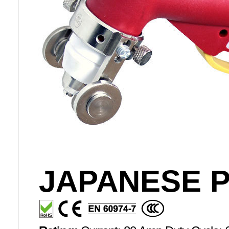
JAPANESE P