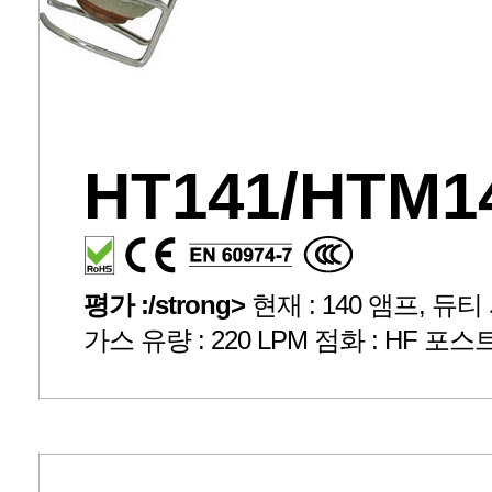
HT141/HTM1
평가 :/strong>
현재 : 140 앰프, 듀티 사
가스 유량 : 220 LPM 점화 : HF 포스트