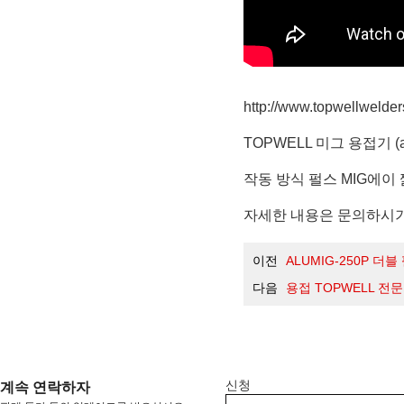
http://www.topwellweld
TOPWELL 미그 용접기 
작동 방식 펄스 MIG에이
자세한 내용은 문의하시기 바랍
이전
ALUMIG-250P 더
다음
용접 TOPWELL 전
신청
계속 연락하자