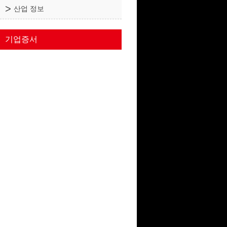
산업 정보
기업증서